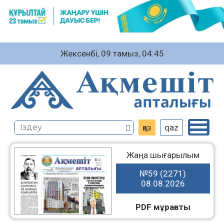
Жексенбі, 09 тамыз, 04:45
қаз
qaz
Жаңа шығарылым
№59 (2271)
08.08.2026
PDF мұрағаты