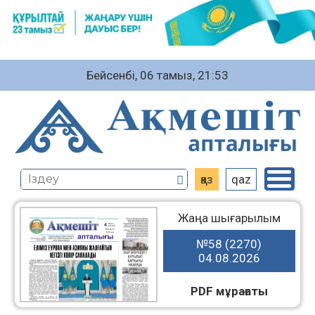
Бейсенбі, 06 тамыз, 21:53
қаз
qaz
Жаңа шығарылым
№58 (2270)
04.08.2026
PDF мұрағаты