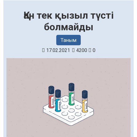
Қан тек қызыл түсті
болмайды
Таным
17.02.2021
4200
0