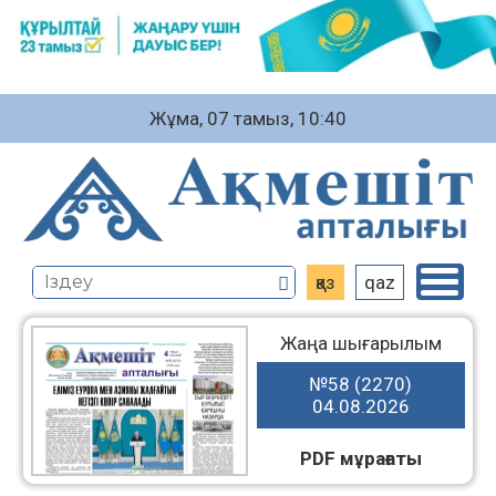
Жұма, 07 тамыз, 10:40
қаз
qaz
Жаңа шығарылым
№58 (2270)
04.08.2026
PDF мұрағаты