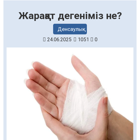
Жарақат дегеніміз не?
Денсаулық
24.06.2025
1051
0