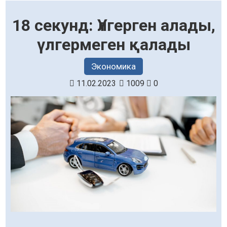
18 секунд: Үлгерген алады,
үлгермеген қалады
Экономика
11.02.2023
1009
0