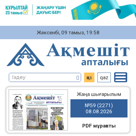
Жексенбі, 09 тамыз, 19:58
қаз
qaz
Жаңа шығарылым
№59 (2271)
08.08.2026
PDF мұрағаты