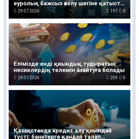
еуролық бажсыз әкелу шегіне қатысты
түсінік берді
29.07.2026
197
0
Елімізде енді қиындық тудыратын
несиелердің төлемін азайтуға болады
29.07.2026
209
0
Қазақстанда кредит алу қиындай
түсті: банктерге қандай талап