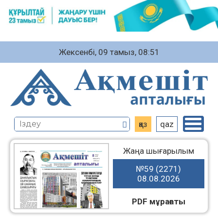
Жексенбі, 09 тамыз, 08:51
қаз
qaz
Жаңа шығарылым
№59 (2271)
08.08.2026
PDF мұрағаты