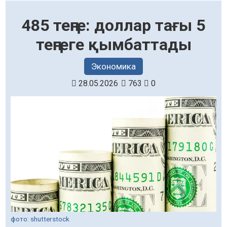
485 теңге: доллар тағы 5
теңгеге қымбаттады
Экономика
28.05.2026
763
0
фото: shutterstock