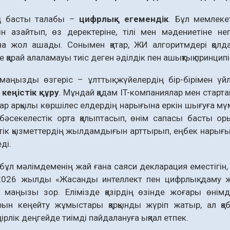
ң басты талабы –
цифрлық егемендік
. Бұл мемлеке
гін азайтып, өз деректеріне, тілі мен мәдениетіне не
а жол ашады. Сонымен қатар, ЖИ алгоритмдері қолда
е қарай алаламауы тиіс деген әділдік пен ашықтық принципі 
маңызды өзгеріс – ұлттық жүйелердің бір-бірімен үйле
з
кеңістік құру
. Мұндай қадам IT-компаниялар мен старта
ар арқылы көршілес елдердің нарығына еркін шығуға мүм
бәсекелестік орта қалыптасып, өнім сапасы басты ор
ік қызметтердің жылдамдығын арттырып, еңбек нарығын
ді.
ұл мәлімдеменің жай ғана саяси декларация еместігін, 
 2026 жылды «Жасанды интеллект пен цифрлық даму ж
ің маңызы зор. Елімізде қазірдің өзінде жоғары өні
арын кеңейту жұмыстары қарқынды жүріп жатыр, ал қа
ірлік деңгейде тиімді пайдалануға ықпал етпек.