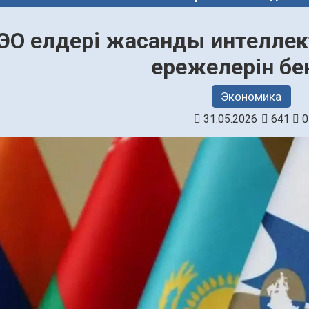
ЭО елдері жасанды интеллек
ережелерін бек
Экономика
31.05.2026
641
0