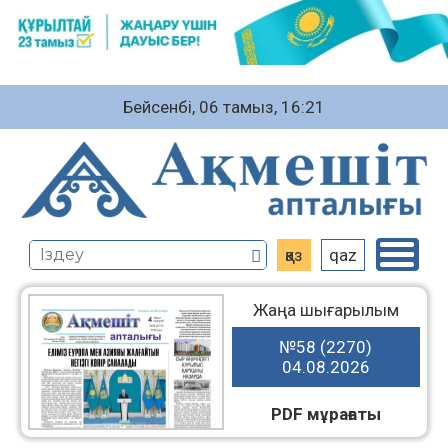
Бейсенбі, 06 тамыз, 16:21
қаз
qaz
Жаңа шығарылым
№58 (2270)
04.08.2026
PDF мұрағаты