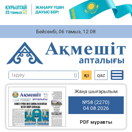
Бейсенбі, 06 тамыз, 12:08
қаз
qaz
Жаңа шығарылым
№58 (2270)
04.08.2026
PDF мұрағаты