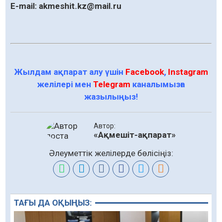
E-mail: akmeshit.kz@mail.ru
Жылдам ақпарат алу үшін
Facebook
,
Instagram
желілері мен
Telegram
каналымызға
жазылыңыз!
Автор:
«Ақмешіт-ақпарат»
Әлеуметтік желілерде бөлісіңіз:
ТАҒЫ ДА ОҚЫҢЫЗ: