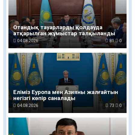
Отандық тауарларды қолдауда
атқарылған жұмыстар талқыланды
04.08.2026
81
0
Еліміз Еуропа мен Азияны жалғайтын
негізгі көпір саналады
04.08.2026
73
0