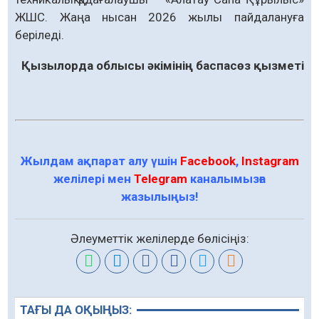
ЖШС. Жаңа нысан 2026 жылы пайдалануға
беріледі.
Қызылорда облысы әкімінің баспасөз қызметі
Жылдам ақпарат алу үшін
Facebook
,
Instagram
желілері мен
Telegram
каналымызға
жазылыңыз!
Әлеуметтік желілерде бөлісіңіз:
ТАҒЫ ДА ОҚЫҢЫЗ: