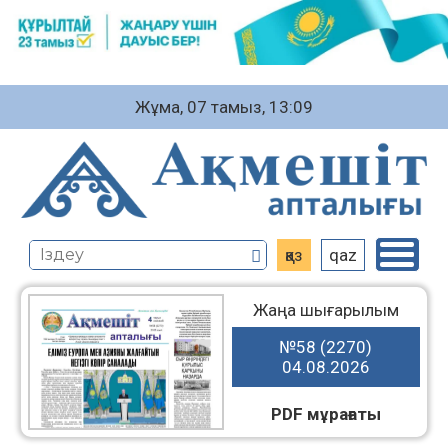
Жұма, 07 тамыз, 13:09
қаз
qaz
Жаңа шығарылым
№58 (2270)
04.08.2026
PDF мұрағаты