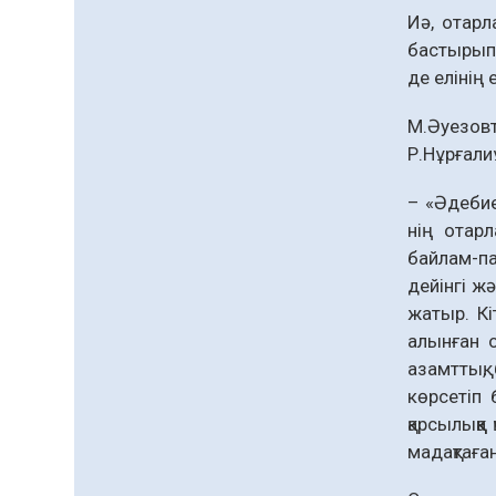
Иә, отарл
басты­рып
де елінің
М.Әуезов
Р.Нұрғали
– «Әдебие
нің отарл
байлам-па
дейінгі ж
жатыр. Кі
алынған о
азамттық,
көрсетіп 
қарсылыққ
мадақтаға