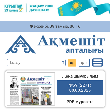
Жексенбі, 09 тамыз, 00:16
қаз
qaz
Жаңа шығарылым
№59 (2271)
08.08.2026
PDF мұрағаты