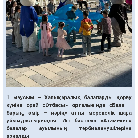
1 маусым – Халықаралық балаларды қорғау
күніне орай «Отбасы» орталығында «Бала –
барың, өмір – нәрің» атты мерекелік шара
ұйымдастырылды. Игі бастама «Атамекен»
балалар ауылының тәрбиеленушілеріне
арналды.