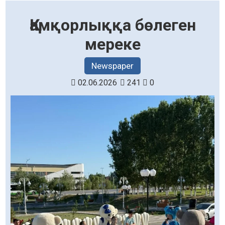
Қамқорлыққа бөлеген
мереке
Newspaper
02.06.2026
241
0