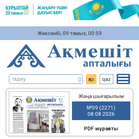
Жексенбі, 09 тамыз, 00:59
қаз
qaz
Жаңа шығарылым
№59 (2271)
08.08.2026
PDF мұрағаты