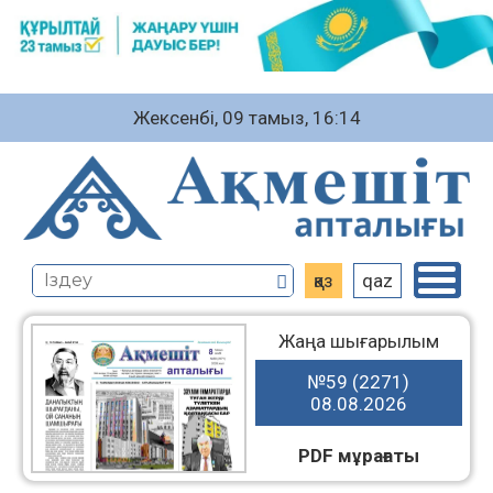
Жексенбі, 09 тамыз, 16:14
қаз
qaz
Жаңа шығарылым
№59 (2271)
08.08.2026
PDF мұрағаты