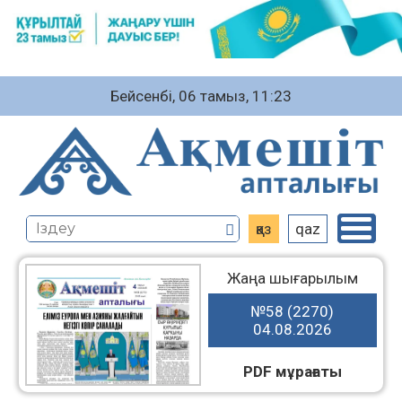
Бейсенбі, 06 тамыз, 11:23
қаз
qaz
Жаңа шығарылым
№58 (2270)
04.08.2026
PDF мұрағаты