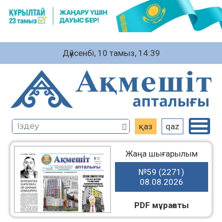
Дүйсенбі, 10 тамыз, 14:39
қаз
qaz
Жаңа шығарылым
№59 (2271)
08.08.2026
PDF мұрағаты