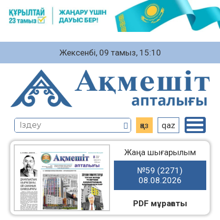
Жексенбі, 09 тамыз, 15:10
қаз
qaz
Жаңа шығарылым
№59 (2271)
08.08.2026
PDF мұрағаты