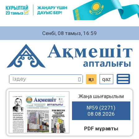
Сенбі, 08 тамыз, 16:59
қаз
qaz
Жаңа шығарылым
№59 (2271)
08.08.2026
PDF мұрағаты