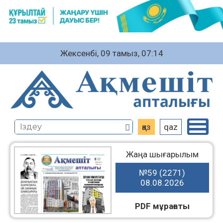
Жексенбі, 09 тамыз, 07:14
қаз
qaz
Жаңа шығарылым
№59 (2271)
08.08.2026
PDF мұрағаты