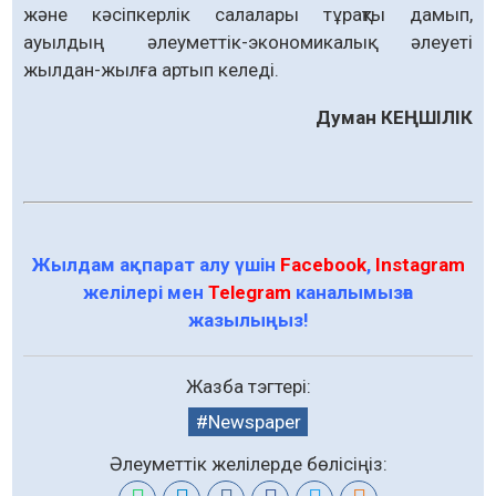
және кәсіпкерлік салалары тұрақты дамып,
ауылдың әлеуметтік-экономикалық әлеуеті
жылдан-жылға артып келеді.
Думан КЕҢШІЛІК
Жылдам ақпарат алу үшін
Facebook
,
Instagram
желілері мен
Telegram
каналымызға
жазылыңыз!
Жазба тэгтері:
Newspaper
Әлеуметтік желілерде бөлісіңіз: