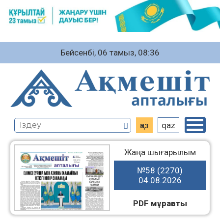
Бейсенбі, 06 тамыз, 08:36
қаз
qaz
Жаңа шығарылым
№58 (2270)
04.08.2026
PDF мұрағаты