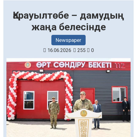
Қарауылтөбе – дамудың
жаңа белесінде
Newspaper
16.06.2026
255
0