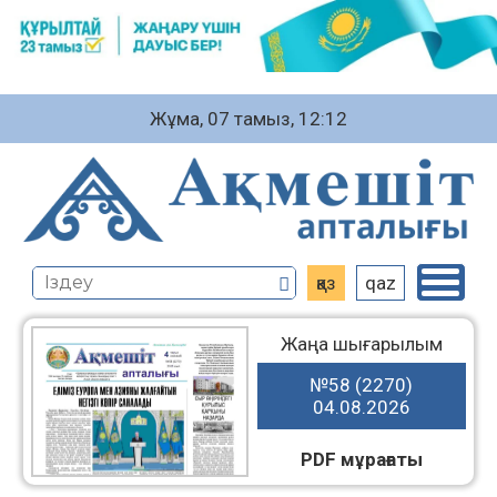
Жұма, 07 тамыз, 12:12
қаз
qaz
Жаңа шығарылым
№58 (2270)
04.08.2026
PDF мұрағаты