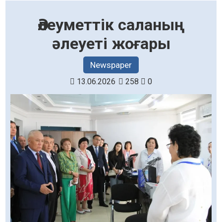
Әлеуметтік саланың
әлеуеті жоғары
Newspaper
13.06.2026
258
0