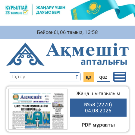
Бейсенбі, 06 тамыз, 13:58
қаз
qaz
Жаңа шығарылым
№58 (2270)
04.08.2026
PDF мұрағаты