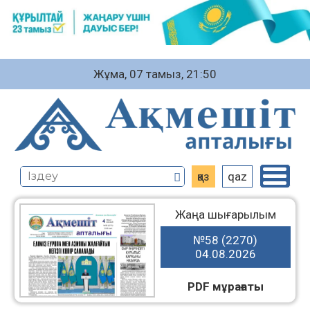
Жұма, 07 тамыз, 21:50
қаз
qaz
Жаңа шығарылым
№58 (2270)
04.08.2026
PDF мұрағаты