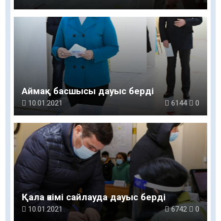
Аймақ басшысы дауыс берді
10.01.2021
6144
0
Қала әкімі сайлауда дауыс берді
10.01.2021
6742
0