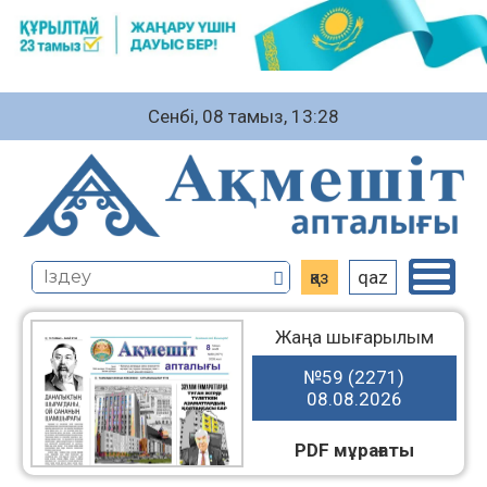
Сенбі, 08 тамыз, 13:28
қаз
qaz
Жаңа шығарылым
№59 (2271)
08.08.2026
PDF мұрағаты